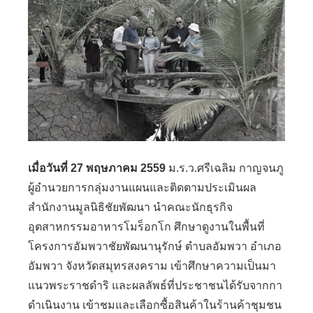
เมื่อวันที่ 27 พฤษภาคม 2559
ม.ร
.
ว
.
ศรีเฉลิม กาญจนภู
ผู้อำนวยการกลุ่มงานแผนและติดตามประเมินผล
สำนักงานมูลนิธิชัยพัฒนา นำคณะนักธุรกิจ
อุตสาหกรรมอาหารโมร็อกโก ศึกษาดูงานในพื้นที่
โครงการอัมพวาชัยพัฒนานุรักษ์ ตำบลอัมพวา อำเภอ
อัมพวา จังหวัด
สมุทรสงคราม
เข้าศึกษาความเป็นมา
แนวพระราชดำริ และผลลัพธ์ที่ประชาชนได้รับจากกา
ดำเนินงาน เข้าชมและเลือกซื้อสินค้าในร้านค้าชุมชน