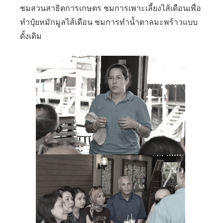
ชมสวนสาธิตการเกษตร ชมการเพาะเลี้ยงไส้เดือนเพื่อ
ทำปุ๋ยหมักมูลไส้เดือน ชมการทำน้ำตาลมะพร้าวแบบ
ดั้งเดิม