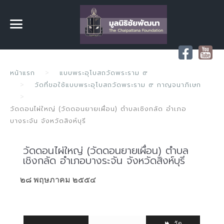
หน้าแรก
แบบพระอุโบสถวัดพระราม ๙
วัดที่ขอใช้แบบพระอุโบสถวัดพระราม ๙ กาญจนาภิเษก
วัดดอนไผ่ใหญ่ (วัดดอนยายเผื่อน) ตำบลเชิงกลัด อำเภอ
บางระจัน จังหวัดสิงห์บุรี
วัดดอนไผ่ใหญ่ (วัดดอนยายเผื่อน) ตำบล
เชิงกลัด อำเภอบางระจัน จังหวัดสิงห์บุรี
๒๘ พฤษภาคม ๒๕๕๔
วัด