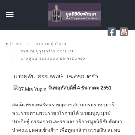
หน้าแรก
รายนามผู้บริจาค
รายนามผู้ทูลเกล้าฯ ถวายเงิน
นางยุพิน ธรรมพงษ์ และครอบครัว
นางยุพิน ธรรมพงษ์ และครอบครัว
วันพฤหัสบดีที่ 4 ธันวาคม 2551
สมเด็จพระเทพรัตนราชสุดาฯ สยามบรมราชกุมารี
พระราชทานพระราชวโรกาสให้ นายมนูญ มุกข์
ประดิษฐ์ กรรมการและรองเลขาธิการมูลนิธิชัยพัฒนา
นำคณะบุคคลเข้าเฝ้าฯ เพื่อทูลเกล้าฯ ถวายเงิน สมทบ