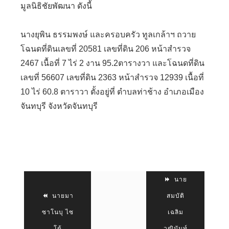
มูลนิธิชัยพัฒนา ดังนี้
นางยุพิน ธรรมพงษ์ และครอบครัว ทูลเกล้าฯ ถวาย
โฉนดที่ดินเลขที่ 20581 เลขที่ดิน 206 หน้าสำรวจ
2467 เนื้อที่ 7 ไร่ 2 งาน 95.2ตารางวา และโฉนดที่ดิน
เลขที่ 56607 เลขที่ดิน 2363 หน้าสำรวจ 12939 เนื้อที่
10 ไร่ 60.8 ตาราวา ตั้งอยู่ที่ ตำบลท่าช้าง อำเภอเมือง
จันทบุรี จังหวัดจันทบุรี
นาย
นายมา
สมบัติ
ซาโนบุ ไซ
เฉลิม
โต้
วุฒินันท์