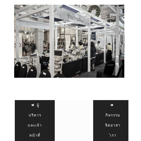
ผู้
บริหาร
กิจกรรม
และเจ้า
จิตอาสา
หน้าที่
“เรา