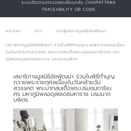
ระบบติดตามตรวจสอบย้อนกลับ CHAIPATTANA
TRACEABILITY QR CODE
หน้าแรก
ข่าว
ข่าวผู้บริหารมูลนิธิชัยพัฒนา
เลขาธิการมูลนิธิชัยพัฒนา ร่วมในพิธีทำบุญถวายพระราชกุศลเนื่อง
ในวันคล้ายวันสวรรคต พระบาทสมเด็จพระบรมชนกาธิเบศร มหา
ภูมิพลอดุลยเดชมหาราช บรมนาถบพิตร
เลขาธิการมูลนิธิชัยพัฒนา ร่วมในพิธีทำบุญ
ถวายพระราชกุศลเนื่องในวันคล้ายวัน
สวรรคต พระบาทสมเด็จพระบรมชนกาธิเบ
ศร มหาภูมิพลอดุลยเดชมหาราช บรมนาถ
บพิตร