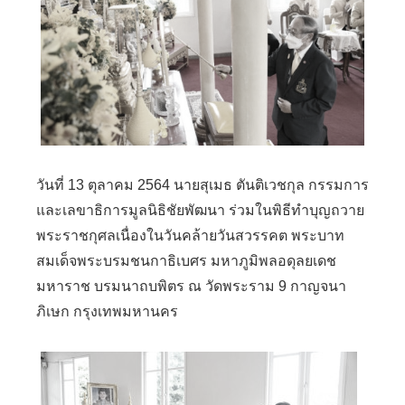
วันที่ 13 ตุลาคม 2564 นายสุเมธ ตันติเวชกุล กรรมการ
และเลขาธิการมูลนิธิชัยพัฒนา ร่วมในพิธีทำบุญถวาย
พระราชกุศลเนื่องในวันคล้ายวันสวรรคต พระบาท
สมเด็จพระบรมชนกาธิเบศร มหาภูมิพลอดุลยเดช
มหาราช บรมนาถบพิตร ณ วัดพระราม 9 กาญจนา
ภิเษก กรุงเทพมหานคร