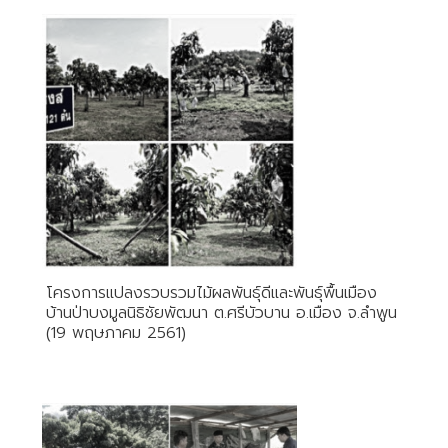
โครงการแปลงรวบรวมไม้ผลพันธุ์ดีและพันธุ์พื้นเมือง
บ้านป่าบงมูลนิธิชัยพัฒนา ต.ศรีบัวบาน อ.เมือง จ.ลำพูน
(19 พฤษภาคม 2561)