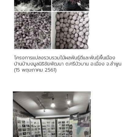
โครงการแปลงรวบรวมไม้ผลพันธุ์ดีและพันธุ์พื้นเมือง
บ้านป่าบงมูลนิธิชัยพัฒนา ต.ศรีบัวบาน อ.เมือง จ.ลำพูน
(15 พฤษภาคม 2561)