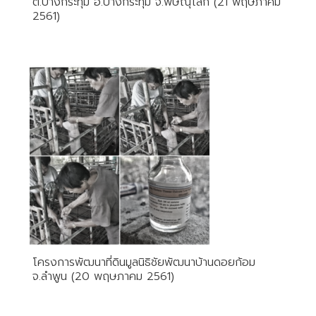
ต.บางกระทุ่ม อ.บางกระทุ่ม จ.พิษณุโลก (21 พฤษภาคม
2561)
โครงการพัฒนาที่ดินมูลนิธิชัยพัฒนาบ้านดอยก้อม
จ.ลำพูน (20 พฤษภาคม 2561)