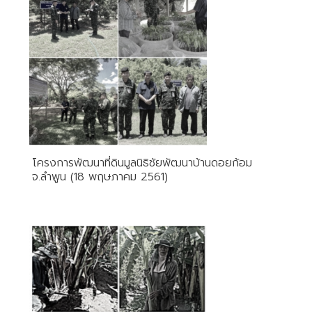
โครงการพัฒนาที่ดินมูลนิธิชัยพัฒนาบ้านดอยก้อม
จ.ลำพูน (18 พฤษภาคม 2561)