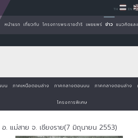
TH
EN
หน้าแรก
เกี่ยวกับ
โครงการพระราชดำริ
เผยแพร่
ข่าว
แนวคิดและ
นบน
ภาคเหนือตอนล่าง
ภาคกลางตอนบน
ภาคกลางตอนล่าง
โครงการพิเศษ
ริ อ. แม่สาย จ. เชียงราย(7 มิถุนายน 2553)