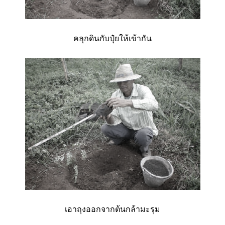
คลุกดินกับปุ๋ยให้เข้ากัน
เอาถุงออกจากต้นกล้ามะรุม