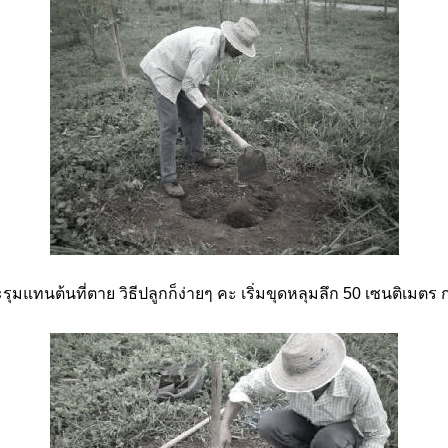
รุมแทนต้นที่ตาย วิธีปลูกก็ง่ายๆ คะ เริ่มขุดหลุมลึก 50 เซนติเมตร 