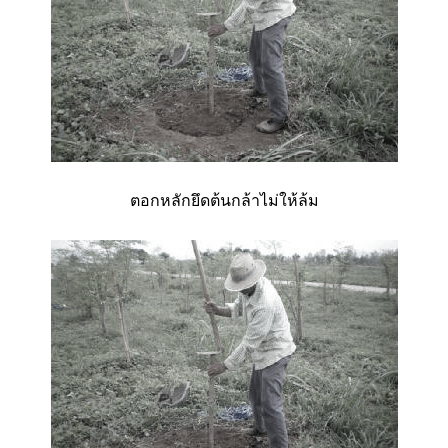
ตอกหลักยึดต้นกล้าไม่ให้ล้ม