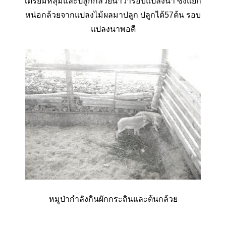
เตรียมหลุมและปลูกกล้วยน้ำว้ารอบแปลงนา ซึ้งแยก
หน่อกล้วยจากแปลงไม้ผลมาปลูก ปลูกได้57ต้น รอบ
แปลงนาพอดี
หมูป่ากำลังกินผักกระถินและต้นกล้วย