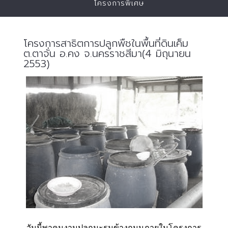
โครงการพิเศษ
โครงการสาธิตการปลูกพืชในพื้นที่ดินเค็ม
ต.ตาจั่น อ.คง จ.นครราชสีมา(4 มิถุนายน
2553)
วันนี้พาคนงานปลูกมะรุมข้างถนนภายในโครงการ