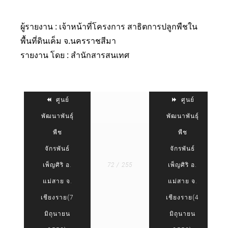
ผู้รายงาน : เจ้าหน้าที่โครงการ สาธิตการปลูกพืชใน
พื้นที่ดินเค็ม จ.นครราชสีมา
รายงาน โดย : สำนักสารสนเทศ
ศูนย์
ศูนย์
พัฒนาพันธุ์
พัฒนาพันธุ์
พืช
พืช
จักรพันธ์
จักรพันธ์
เพ็ญศิริ อ.
72 / 255
เพ็ญศิริ อ.
แม่สาย จ.
แม่สาย จ.
เชียงราย(7
เชียงราย(4
มิถุนายน
มิถุนายน