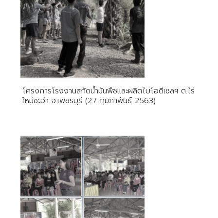
โครงการโรงงานสกัดน้ำมันพืชและผลิตไบโอดีเซลฯ ต.ไร่
ใหม่ชะอำ จ.เพชรบุรี (27 กุมภาพันธ์ 2563)