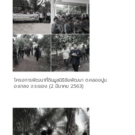
โครงการพัฒนาที่ดินมูลนิธิชัยพัฒนา ต.คลองปูน
อ.แกลง จ.ระยอง (2 มีนาคม 2563)