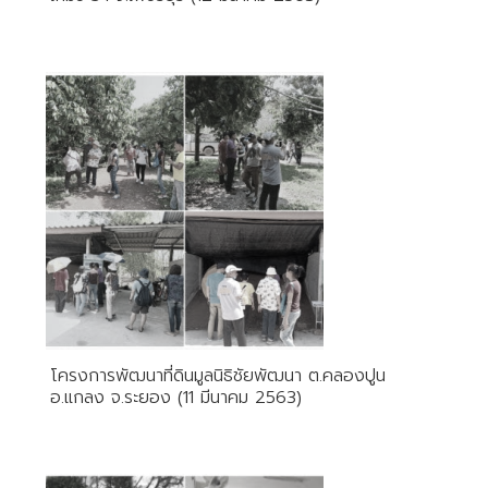
โครงการพัฒนาที่ดินมูลนิธิชัยพัฒนา ต.คลองปูน
อ.แกลง จ.ระยอง (11 มีนาคม 2563)