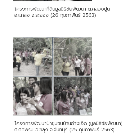
โครงการพัฒนาที่ดินมูลนิธิชัยพัฒนา ต.คลองปูน
อ.แกลง จ.ระยอง (26 กุมภาพันธ์ 2563)
โครงการพัฒนาป่าชุมชนบ้านอ่างเอ็ด (มูลนิธิชัยพัฒนา)
ต.ตกพรม อ.ขลุง จ.จันทบุรี (25 กุมภาพันธ์ 2563)