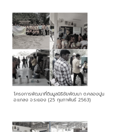
โครงการพัฒนาที่ดินมูลนิธิชัยพัฒนา ต.คลองปูน
อ.แกลง จ.ระยอง (25 กุมภาพันธ์ 2563)