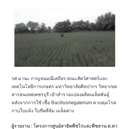
รศ.มานะ กาญจนมณีเสถียร คณะสัตว์ศาสตร์และ
เทคโนโลยีการเกษตร มหาวิทยาลัยศิลปากร วิทยาเขต
สารสนเทศเพชรบุรี เข้าสำรวจแปลงผลิตเมล็ดพันธุ์
หลังจากการใช้ เชื้อ Bacillusmegaterium ควบคุมโรค
กาบใบแห้ง ใบขีดสีส้ม เมล็ดด่าง
ผู้รายงาน : โครงการศูนย์สาธิตพืชไร่และพืชสวน ต.ท่า