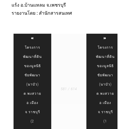
แร้ง อ.บ้านแหลม จ.เพชรบุรี
รายงานโดย : สำนักสารสนเทศ
โครงการ
โครงการ
พัฒนาที่ดิน
พัฒนาที่ดิน
ของมูลนิธิ
ของมูลนิธิ
ชัยพัฒนา
ชัยพัฒนา
(นาบัว)
(นาบัว)
581 / 614
ต.พงสวาย
ต.พงสวาย
อ.เมือง
อ.เมือง
จ.ราชบุรี
จ.ราชบุรี
(2
(1