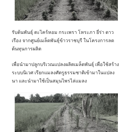
รับต้นพันธุ์ ตะไคร้หอม กระเพรา โหระภา ยี่ร่า ดาว
เรือง จากศูนย์เมล็ดพันธุ์ข้าวราชบุรี ในโครงการลด
ต้นทุนการผลิต
เพื่อนำมาปลูกบริเวณแปลงผลิตเมล็ดพันธุ์ เพื่อใช้สร้าง
ระบบนิเวศ เรียกแมลงศัตรูธรรมชาติเข้ามาในแปลง
นา และนำมาใช้เป็นสมุนไพรไล่แมลง