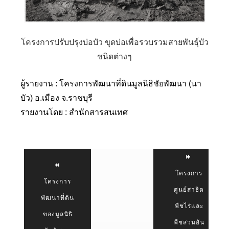
โครงการปรับปรุงบ่อบัว ขุดบ่อเพื่อรวบรวมสายพันธ์ุบัว
ชนิดต่างๆ
ผู้รายงาน : โครงการพัฒนาที่ดินมูลนิธิชัยพัฒนา (นา
บัว) อ.เมือง จ.ราชบุรี
รายงานโดย : สำนักสารสนเทศ
โครงการ
โครงการ
ศูนย์สาธิต
พัฒนาที่ดิน
พืชไร่และ
ของมูลนิธิ
พืชสวนอัน