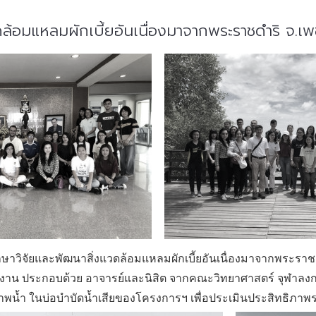
ล้อมแหลมผักเบี้ยอันเนื่องมาจากพระราชดำริ จ.เพ
กษาวิจัยและพัฒนาสิ่งแวดล้อมแหลมผักเบี้ยอันเนื่องมาจากพระราชดำร
ูงาน ประกอบด้วย อาจารย์และนิสิต จากคณะวิทยาศาสตร์ จุฬาลง
าพน้ำ ในบ่อบำบัดน้ำเสียของโครงการฯ เพื่อประเมินประสิทธิภาพร