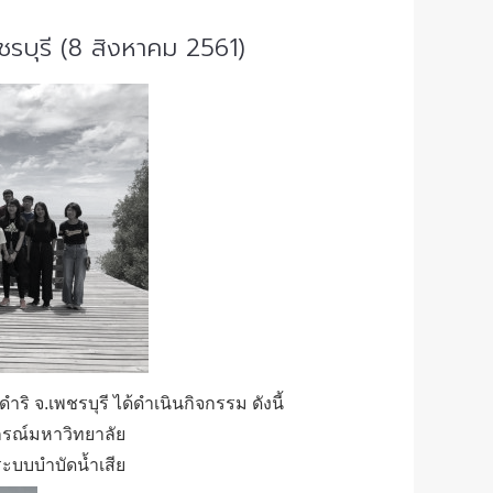
ชรบุรี (8 สิงหาคม 2561)
ิ จ.เพชรบุรี ได้ดำเนินกิจกรรม ดังนี้
กรณ์มหาวิทยาลัย
ะบบบำบัดน้ำเสีย