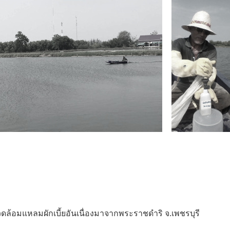
ล้อมแหลมผักเบี้ยอันเนื่องมาจากพระราชดำริ จ.เพชรบุรี