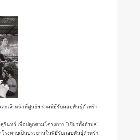
เจ้าหน้าที่ศูนย์ฯ ร่วมพิธีรับมอบพันธุ์ถั่วพร้า
ินทร์ เพื่อปลูกตามโครงการ "เขียวทั้งตำบล"
รงทาบเป็นประธานในพิธีรับมอบพันธุ์ถั่วพร้า