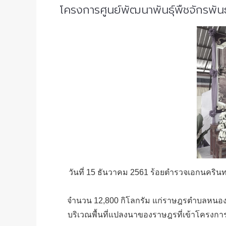
โครงการศูนย์พัฒนาพันธุ์พืชจักรพันธ
วันที่ 15 ธันวาคม 2561 ร้อยตำรวจเอกนครินทร์ เ
จำนวน 12,800 กิโลกรัม แก่ราษฎรตำบลหนองไผ
บริเวณพื้นที่แปลงนาของราษฎรที่เข้าโครงกา