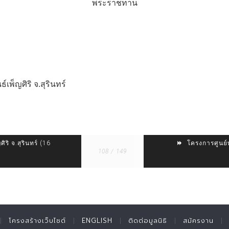
พระราชทาน
เพ็ญศิริ จ.สุรินทร์
ิริ จ.สุรินทร์ (16
โครงการศูนย์พั
108 / 149
โครงสร้างเว็บไซต์
ENGLISH
ติดต่อมูลนิธิ
สมัครงาน