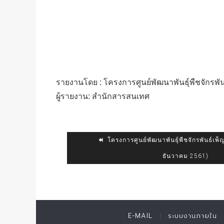
รายงานโดย : โครงการศูนย์พัฒนาพันธุ์พืชจักรพันธ์
ผู้รายงาน: สำนักสารสนเทศ
โครงการศูนย์พัฒนาพันธุ์พืชจักรพันธ์เพ็ญศ
ธันวาคม 2561)
E-MAIL
ระบบงานภายใน