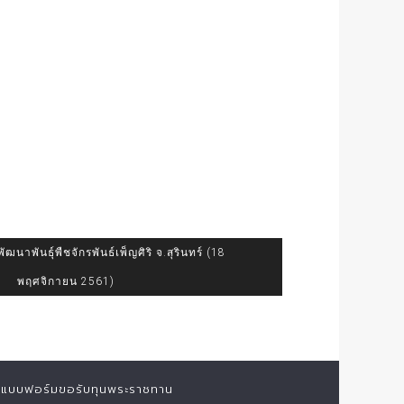
ฒนาพันธุ์พืชจักรพันธ์เพ็ญศิริ จ.สุรินทร์ (18
พฤศจิกายน 2561)
แบบฟอร์มขอรับทุนพระราชทาน