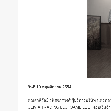
วันที่ 10 พฤศจิกายน 2554
คุณสาลี่วัลย์ วนิชจักรวงศ์ ผู้บริหารบริษัท น
CLIVIA TRADING LLC. (JAME LEE) มอบเงินจำนว