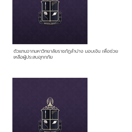
ตัวแทนจากมหาวิทยาลัยราชภัฏลำปาง มอบเงิน เพื่อช่วย
เหลือผู้ประสบอุทกภัย