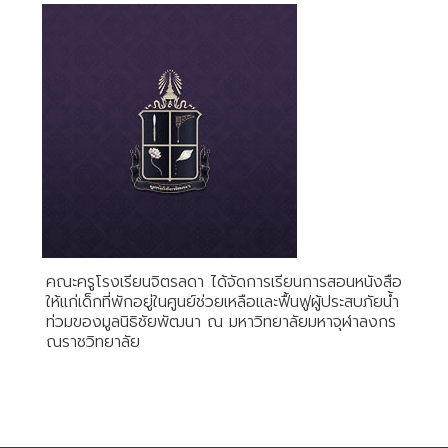
คณะครูโรงเรียนจิตรลดา ได้จัดการเรียนการสอนหนังสือ
ให้แก่เด็กที่พักอยู่ในศูนย์ช่วยเหลือและฟื้นฟูผู้ประสบภัยน้ำ
ท่วมของมูลนิธิชัยพัฒนา ณ มหาวิทยาลัยมหาจุฬาลงกร
ณราชวิทยาลัย