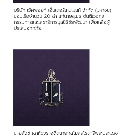
บริษัท เวิคพอยท์ เอ็นเตอร์เทนเมนท์ จำกัด (มหาชน)
มอบเรือจำนวน 20 ลำ แก่นายสุเมธ ตันติเวชกุล
กรรมการและเลขาธิการมูลนิธิชัยพัฒนา เพื่อเหลือผู้
ประสบอุทกภัย
นายสังข์ เลาห์ขจร อดีตนายกสโมสรโรตารีพระประแดง