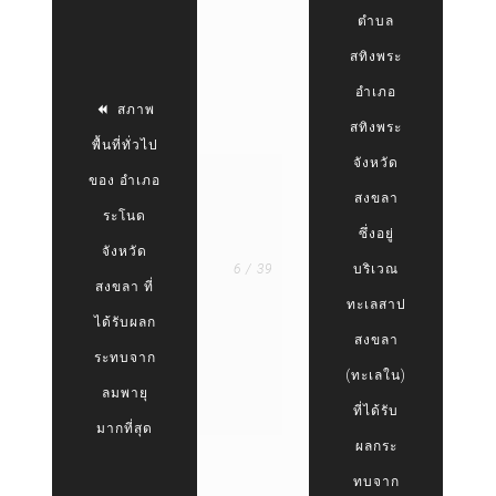
ตำบล
สทิงพระ
อำเภอ
สภาพ
สทิงพระ
พื้นที่ทั่วไป
จังหวัด
ของ อำเภอ
สงขลา
ระโนด
ซึ่งอยู่
จังหวัด
6 / 39
บริเวณ
สงขลา ที่
ทะเลสาป
ได้รับผลก
สงขลา
ระทบจาก
(ทะเลใน)
ลมพายุ
ที่ได้รับ
มากที่สุด
ผลกระ
ทบจาก