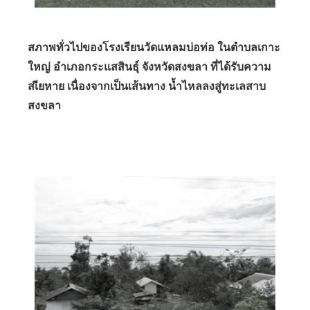
สภาพทั่วไปของโรงเรียนวัดแหลมบ่อท่อ ในตำบลเกาะ
ใหญ่ อำเภอกระแสสินธุ์ จังหวัดสงขลา ที่ได้รับความ
สเียหาย เนื่องจากเป็นเส้นทาง น้ำไหลลงสู่ทะเลสาบ
สงขลา