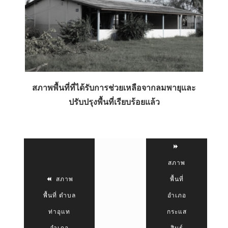
สภาพพื้นที่ที่ได้รับการช่วยเหลือจากลมพายุและ
ปรับปรุงพื้นที่เรียบร้อยแล้ว
สภาพ
สภาพ
พื้นที่
พื้นที่ ตำบล
อำเภอ
ท่าอุแท
กระแส
อำเภอ
สินธุ์