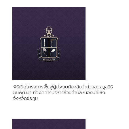
พิธีเปิดโครงการฟื้นฟูผู้ประสบภัยหลังน้ำท่วมของมูลนิธิ
ชัยพัฒนา ที่องค์การบริหารส่วนตำบลหนองนาแซง
จังหวัดชัยภูมิ