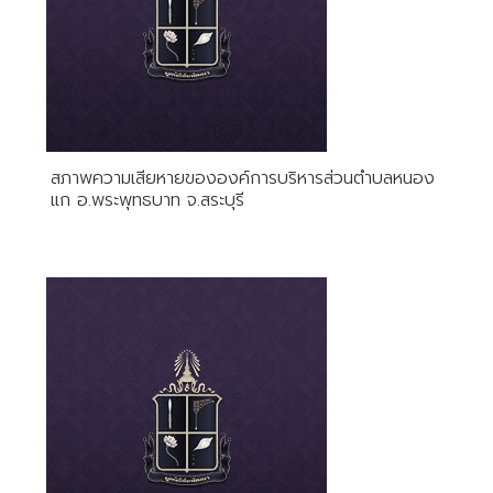
สภาพความเสียหายขององค์การบริหารส่วนตำบลหนอง
แก อ.พระพุทธบาท จ.สระบุรี