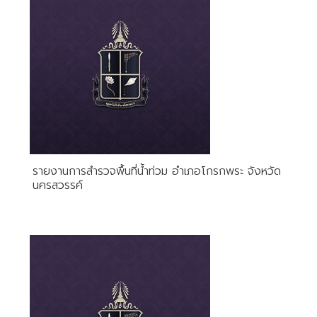
รายงานการสำรวจพื้นที่น้ำท่วม อำเภอโกรกพระ จังหวัด
นครสวรรค์