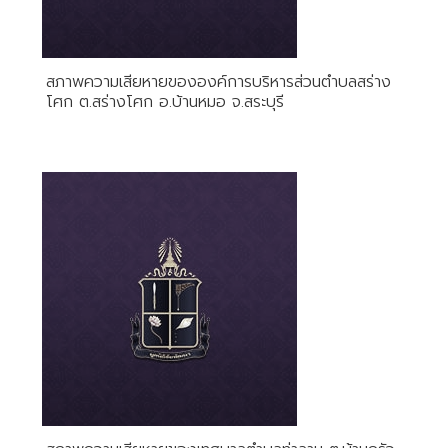
สภาพความเสียหายขององค์การบริหารส่วนตำบลสร่าง
โศก ต.สร่างโศก อ.บ้านหมอ จ.สระบุรี