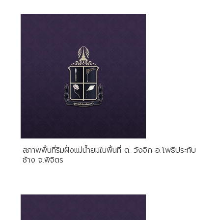
สภาพพื้นที่ริมฝั่งแม่น้ำยมในพื้นที่ ต. วังจิก อ.โพธิประทับ
ช้าง จ.พิจิตร