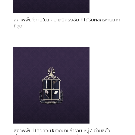
สภาพพื้นที่ภายในเทศบาลปักธงชัย ที่ได้รับผลกระทบมาก
ที่สุด
สภาพพื้นที่โดยทั่วไปของบ้านสำราย หมู่7 ตำบลงิ้ว