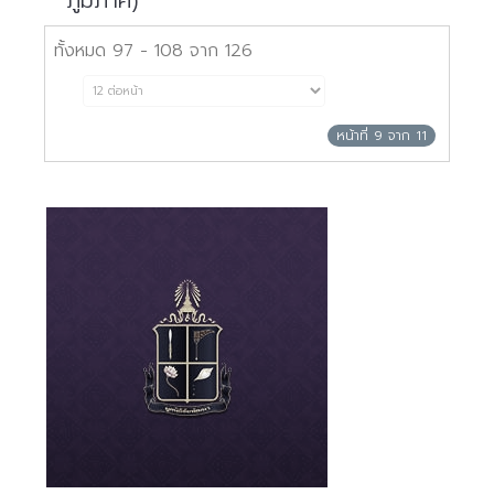
ภูมิภาค)
ทั้งหมด 97 - 108 จาก 126
หน้าที่ 9 จาก 11