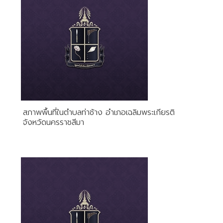
สภาพพื้นที่ในตำบลท่าช้าง อำเภอเฉลิมพระเกียรติ
จังหวัดนครราชสีมา