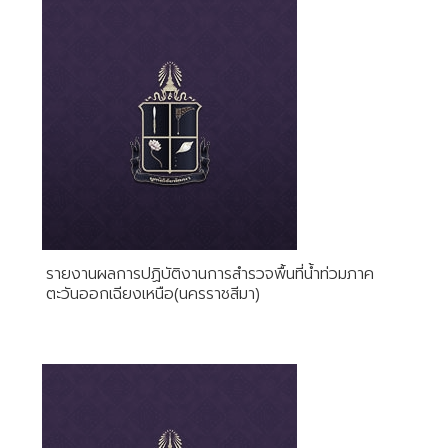
รายงานผลการปฏิบัติงานการสำรวจพื้นที่น้ำท่วมภาค
ตะวันออกเฉียงเหนือ(นครราชสีมา)