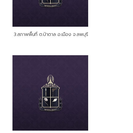
3.สภาพพื้นที่ ต.ป่าตาล อ.เมือง จ.ลพบุรี