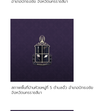
อำเภอปักธงชัย จังหวัดนครราชสีมา
สภาพพื้นที่บ้านห้วยหมู่ที่ 5 ตำบลงิ้ว อำเภอปักธงชัย
จังหวัดนครราชสีมา