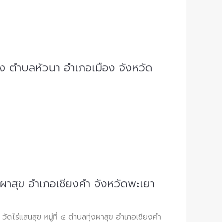
รุง ตำบลหัวนา อำเภอเมือง จังหวัด
งผาสุข อำเภอเชียงคำ จังหวัดพะเยา
วัดไร่แสนสุข หมู่ที่ ๔ ตำบลทุ่งผาสุข อำเภอเชียงคำ