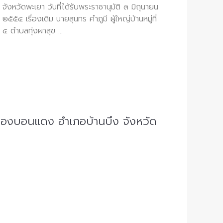
จังหวัดพะเยา วันที่ได้รับพระราชานุมัติ ๓ มิถุนายน
๒๕๕๔ เรื่องเดิม นายสุนทร คำภูมี ผู้ใหญ่บ้านหมู่ที่
๔ ตำบลทุ่งผาสุข ...
องบอนแดง อำเภอบ้านบึง จังหวัด