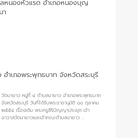
บลหนองหัวแรด อำเภอหนองบุญ
มา
 อำเภอพระพุทธบาท จังหวัดสระบุรี
วัดนายาว หมู่ที่ ๔ ตำบลนายาว อำเภอพระพุทธบาท
จังหวัดสระบุรี วันที่ได้รับพระราชานุมัติ ๑๐ ตุลาคม
๒๕๕๔ เรื่องเดิม พระครูสิริปัญญาประยุต เจ้า
อาวาสวัดนายาวและเจ้าคณะตำบลนายาว ...