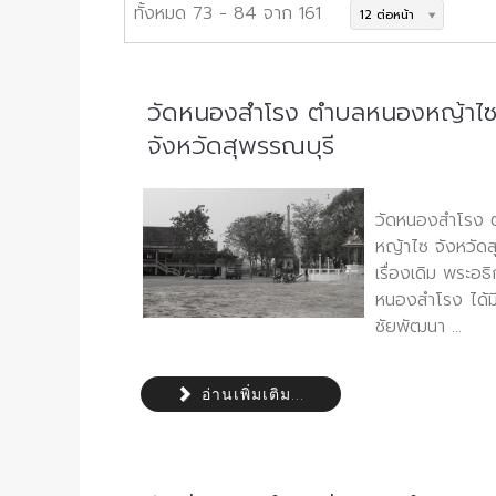
ทั้งหมด 73 - 84 จาก 161
12 ต่อหน้า
วัดหนองสำโรง ตำบลหนองหญ้าไซ
จังหวัดสุพรรณบุรี
วัดหนองสำโรง
หญ้าไซ จังหวัด
เรื่องเดิม พระอ
หนองสำโรง ได้มี
ชัยพัฒนา ...
อ่านเพิ่มเติม...