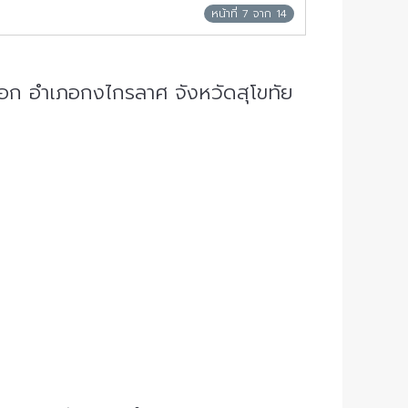
หน้าที่ 7 จาก 14
อก อำเภอกงไกรลาศ จังหวัดสุโขทัย