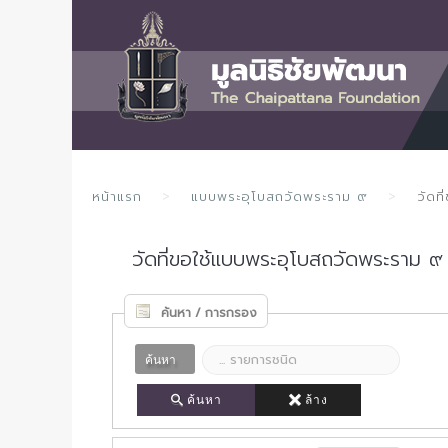
หน้าแรก
แบบพระอุโบสถวัดพระราม ๙
วัดท
วัดที่ขอใช้แบบพระอุโบสถวัดพระราม 
ค้นหา / การกรอง
ค้นหา
ค้นหา
ล้าง