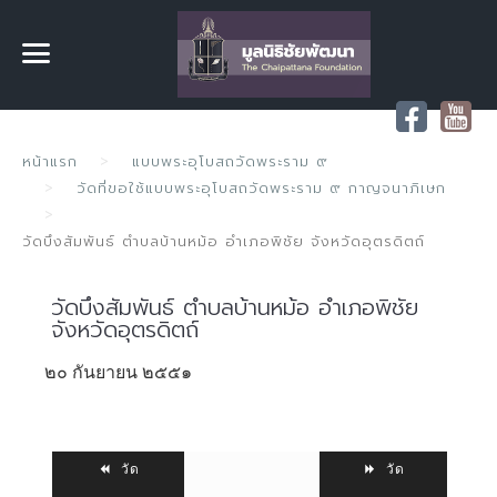
หน้าแรก
แบบพระอุโบสถวัดพระราม ๙
วัดที่ขอใช้แบบพระอุโบสถวัดพระราม ๙ กาญจนาภิเษก
วัดบึงสัมพันธ์ ตำบลบ้านหม้อ อำเภอพิชัย จังหวัดอุตรดิตถ์
วัดบึงสัมพันธ์ ตำบลบ้านหม้อ อำเภอพิชัย
จังหวัดอุตรดิตถ์
๒๐ กันยายน ๒๕๕๑
วัด
วัด