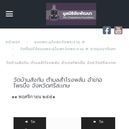
หน้าแรก
แบบพระอุโบสถวัดพระราม ๙
วัดที่ขอใช้แบบพระอุโบสถวัดพระราม ๙ กาญจนาภิเษก
วัดบ้านสังกัน ตำบลสำโรงพลัน อำเภอไพรบึง จังหวัดศรีสะเกษ
วัดบ้านสังกัน ตำบลสำโรงพลัน อำเภอ
ไพรบึง จังหวัดศรีสะเกษ
๑๑ พฤศจิกายน ๒๕๕๑
วัด
วัด