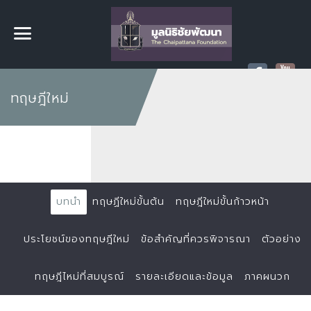
ทฤษฎีใหม่
บทนำ
ทฤษฏีใหม่ขั้นต้น
ทฤษฎีใหม่ขั้นก้าวหน้า
ประโยชน์ของทฤษฎีใหม่
ข้อสำคัญที่ควรพิจารณา
ตัวอย่าง
ทฤษฎีไหม่ที่สมบูรณ์
รายละเอียดและข้อมูล
ภาคผนวก