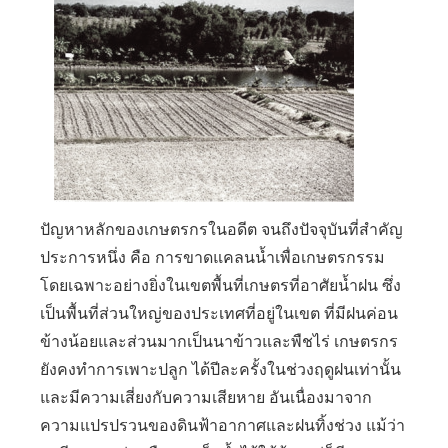
ปัญหาหลักของเกษตรกรในอดีต จนถึงปัจจุบันที่สำคัญ
ประการหนึ่ง คือ การขาดแคลนน้ำเพื่อเกษตรกรรม
โดยเฉพาะอย่างยิ่งในเขตพื้นที่เกษตรที่อาศัยน้ำฝน ซึ่ง
เป็นพื้นที่ส่วนใหญ่ของประเทศที่อยู่ในเขต ที่มีฝนค่อน
ข้างน้อยและส่วนมากเป็นนาข้าวและพืชไร่ เกษตรกร
ยังคงทำการเพาะปลูก ได้ปีละครั้งในช่วงฤดูฝนเท่านั้น
และมีความเสี่ยงกับความเสียหาย อันเนื่องมาจาก
ความแปรปรวนของดินฟ้าอากาศและฝนทิ้งช่วง แม้ว่า