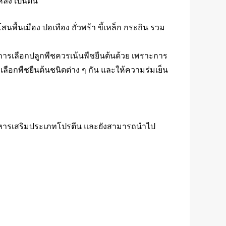
หลัง เป็นต้น
นพื้นเมือง ปอเทือง ถั่วพร้า ขี้เหล็ก กระถิน รวม
ารเลือกปลูกพืชควรเน้นพืชยืนต้นด้วย เพราะการ
อกพืชยืนต้นชนิดต่าง ๆ กัน และให้ความร่มเย็น
็นอาหารเสริมประเภทโปรตีน และยังสามารถนำไป