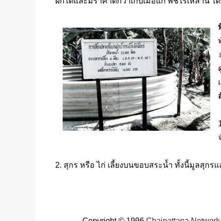
ผักได้และมีราคาดีกว่าเก็บเมื่อแก่ พืชไร่เหล่านี้ ไ
ท
ส
2. สุกร หรือ ไก่ เลี้ยงบนขอบสระน้ำ ทั้งนี้มูลส
Copyright
©
1996
Chaipattana Networ