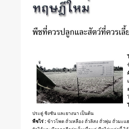
เ
ประดู่ ชิงชัน และยางนา เป็นต้น
พืชไร่ :
ข้าวโพด ถั่วเหลือง ถั่วลิสง ถั่วพุ่ม ถั่ว