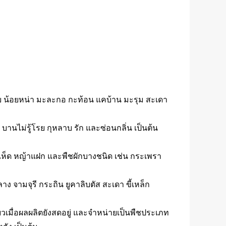
ย น้อยหน่า มะละกอ กะท้อน แคบ้าน มะรุม สะเดา
 บานไม่รู้โรย กุหลาบ รัก และซ่อนกลิ่น เป็นต้น
มเห็ด หญ้าแฝก และพืชผักบางชนิด เช่น กระเพรา
จามจุรี กระถิน ยูคาลิบตัส สะเดา ขี้เหล็ก
กี่ยวเมื่อผลผลิตยังสดอยู่ และจำหน่ายเป็นพืชประเภท