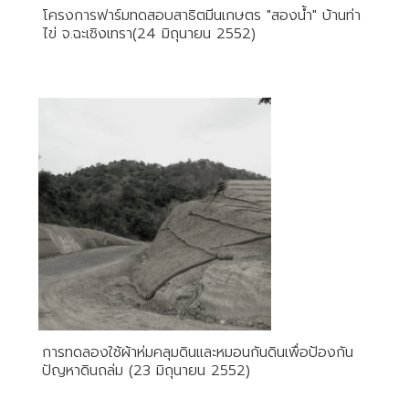
โครงการฟาร์มทดสอบสาธิตมีนเกษตร "สองน้ำ" บ้านท่า
ไข่ จ.ฉะเชิงเทรา(24 มิถุนายน 2552)
การทดลองใช้ผ้าห่มคลุมดินและหมอนกันดินเพื่อป้องกัน
ปัญหาดินถล่ม (23 มิถุนายน 2552)