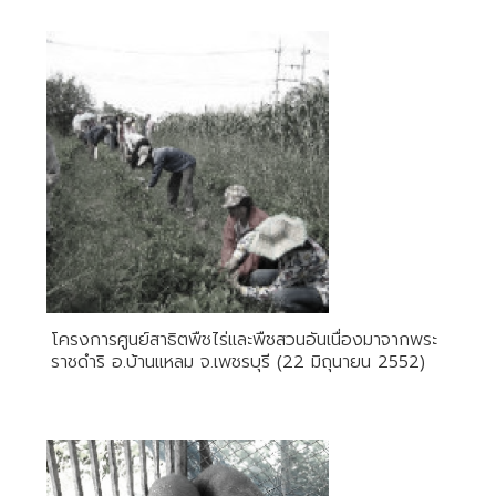
โครงการศูนย์สาธิตพืชไร่และพืชสวนอันเนื่องมาจากพระ
ราชดำริ อ.บ้านแหลม จ.เพชรบุรี (22 มิถุนายน 2552)