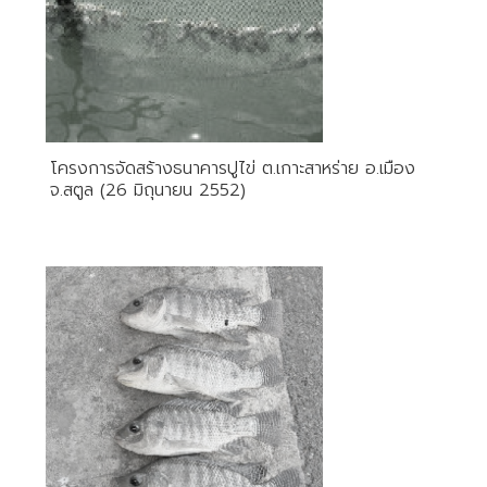
โครงการจัดสร้างธนาคารปูไข่ ต.เกาะสาหร่าย อ.เมือง
จ.สตูล (26 มิถุนายน 2552)