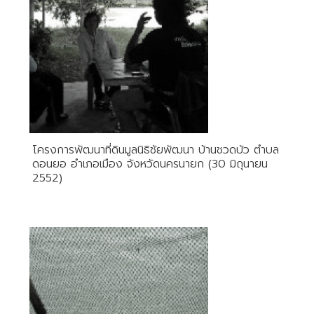
โครงการพัฒนาที่ดินมูลนิธิชัยพัฒนา บ้านชวดบัว ตำบล
ดอนยอ อำเภอเมือง จังหวัดนครนายก (30 มิถุนายน
2552)