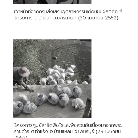
เจ้าหน้าที่จากกรมส่งเสริมอุตสาหกรรมเยี่ยมชมผลิตภัณฑ์
โครงการ อ.บ้านนา จ.นครนายก (30 เมษายน 2552)
โครงการศูนย์สาธิตพืชไร่และพืชสวนอันเนื่องมาจากพระ
ราชดำริ ต.ท่าแร้ง อ.บ้านแหลม จ.เพชรบุรี (29 เมษายน
2552)