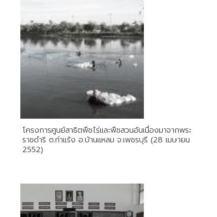
โครงการศูนย์สาธิตพืชไร่และพืชสวนอันเนื่องมาจากพระ
ราชดำริ ต.ท่าแร้ง อ.บ้านแหลม จ.เพชรบุรี (28 เมษายน
2552)