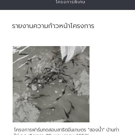
โครงการพิเศษ
รายงานความก้าวหน้าโครงการ
โครงการฟาร์มทดสอบสาธิตมีนเกษตร "สองน้ำ" บ้านท่า