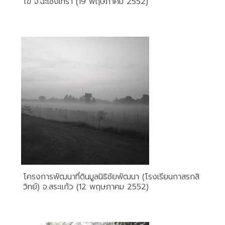
ไข่ จ.ฉะเชิงเทรา (19 พฤษภาคม 2552)
โครงการพัฒนาที่ดินมูลนิธิชัยพัฒนา (โรงเรียนกาสรกสิ
วิทย์) จ.สระแก้ว (12 พฤษภาคม 2552)