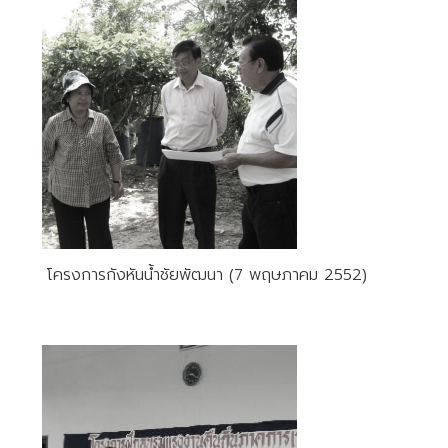
โครงการกังหันน้ำชัยพัฒนา (7 พฤษภาคม 2552)