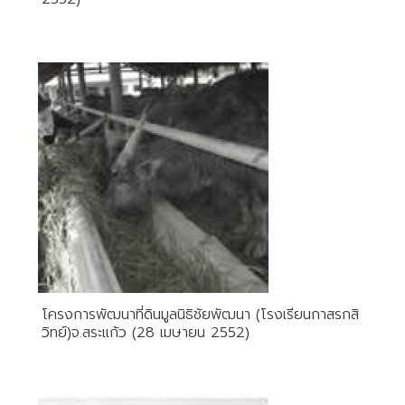
โครงการพัฒนาที่ดินมูลนิธิชัยพัฒนา (โรงเรียนกาสรกสิ
วิทย์)จ.สระแก้ว (28 เมษายน 2552)