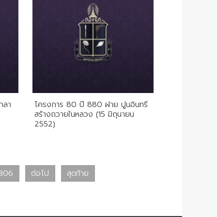
กลา
โครงการ 80 ปี 880 ฝาย ปูนอินทรี
สร้างถวายในหลวง (15 มิถุนายน
2552)
306
ต่อไป
สุดท้าย