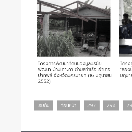
โครงการพัฒนาที่ดินของมูลนิธิชัย
โครง
พัฒนา บ้านเกาะกา ตำบลท่าเรือ อำเภอ
"สองน้
ปากพลี จังหวัดนครนายก (16 มิถุนายน
มิถุน
2552)
เริ่มต้น
ก่อนหน้า
297
298
2