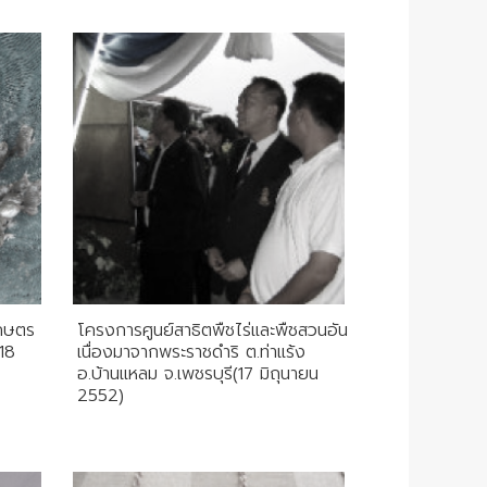
กษตร
โครงการศูนย์สาธิตพืชไร่และพืชสวนอัน
(18
เนื่องมาจากพระราชดำริ ต.ท่าแร้ง
อ.บ้านแหลม จ.เพชรบุรี(17 มิถุนายน
2552)