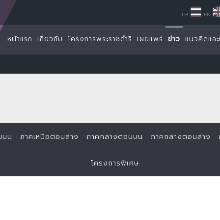
TH
EN
หน้าแรก
เกี่ยวกับ
โครงการพระราชดำริ
เผยแพร่
ข่าว
แนวคิดและ
นบน
ภาคเหนือตอนล่าง
ภาคกลางตอนบน
ภาคกลางตอนล่าง
โครงการพิเศษ