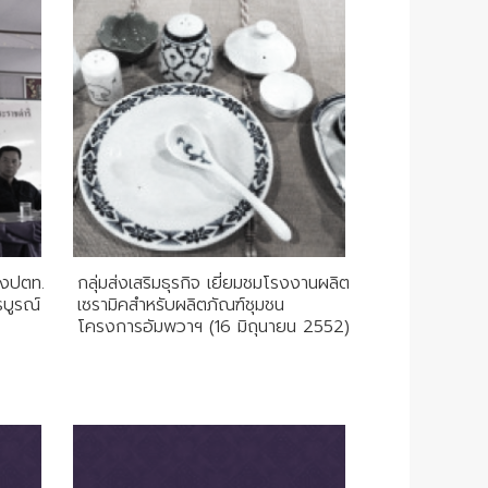
องปตท.
กลุ่มส่งเสริมธุรกิจ เยี่ยมชมโรงงานผลิต
รบูรณ์
เซรามิคสำหรับผลิตภัณฑ์ชุมชน
โครงการอัมพวาฯ (16 มิถุนายน 2552)