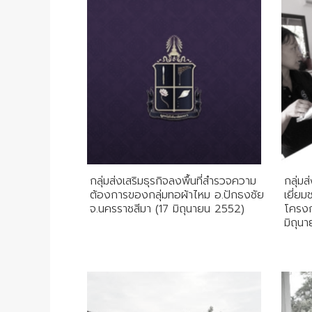
กลุ่มส่งเสริมธุรกิจลงพื้นที่สำรวจความ
กลุ่ม
ต้องการของกลุ่มทอผ้าไหม อ.ปักธงชัย
เยี่ย
จ.นครราชสีมา (17 มิถุนายน 2552)
โครงก
มิถุน