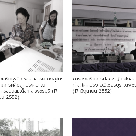
ส่งเสริมธุรกิจ พาอาจารย์จากจุฬาฯ
การส่งเสริมการปลุกหญ้าแฝกข
มชมการผลิตลูกประคบ ณ
ที่ ต.โคกปรง อ.วิเชียรบุรี จ.เพช
ารสวนสมเด็จฯ จ.เพชรบุรี (17
(17 มิถุนายน 2552)
ายน 2552)