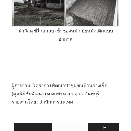
นำวัสดุ ขี้ไก่แกลบ เข้าซองหมัก ปุ๋ยหมักเติมแบบ
อากาศ
ผู้รายงาน :โครงการพัฒนาป่าชุมชนบ้านอ่างเอ็ด
(มูลนิธิชัยพัฒนา) ต.ตกพรม อ.ขลุง จ.จันทบุรี
รายงานโดย : สำนักสารสนเทศ