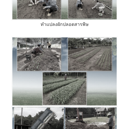
ทำแปลงผักปลอดสารพิษ