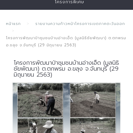
โครงการพิเศษ
หน้าแรก
รายงานความก้าวหน้าโครงการเขตภาคตะวันออก
โครงการพัฒนาป่าชุมชนบ้านอ่างเอ็ด (มูลนิธิชัยพัฒนา) ต.ตกพรม
อ.ขลุง จ.จันทบุรี (29 มิถุนายน 2563)
โครงการพัฒนาป่าชุมชนบ้านอ่างเอ็ด (มูลนิธิ
ชัยพัฒนา) ต.ตกพรม อ.ขลุง จ.จันทบุรี (29
มิถุนายน 2563)