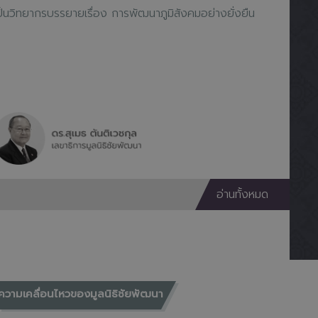
ป็นวิทยากรบรรยายเรื่อง “ผู้นำกับการพัฒนาท้องถิ่นอย่างยั่งยืน”
อ่านทั้งหมด
ความเคลื่อนไหวของมูลนิธิชัยพัฒนา