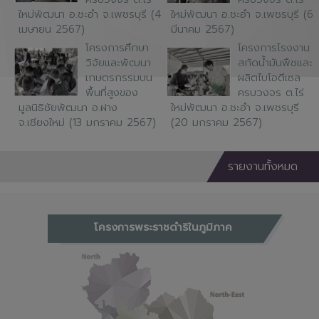
ใหม่พัฒนา อ.ชะอำ จ.เพชรบุรี (4
ใหม่พัฒนา อ.ชะอำ จ.เพชรบุรี (6
เมษายน 2567)
มีนาคม 2567)
โครงการศึกษา
โครงการโรงงาน
วิจัยและพัฒนา
สกัดน้ำมันพืชและ
เกษตรกรรมบน
ผลิตไบโอดีเซล
พื้นที่สูงของ
ครบวงจร ต.ไร่
มูลนิธิชัยพัฒนา อ.ฝาง
ใหม่พัฒนา อ.ชะอำ จ.เพชรบุรี
จ.เชียงใหม่ (13 มกราคม 2567)
(20 มกราคม 2567)
รายงานทั้งหมด
โครงการพระราชดำริในภูมิภาค