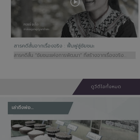
สารคดีสั้นจากเรื่องจริง : ฟื้นฟูสู่ชัยชนะ
สารคดีสั้น “ชัยชนะแห่งการพัฒนา” ที่สร้างจากเรื่องจริง...
ดูวีดีโอทั้งหมด
เล่าถึงพ่อ...