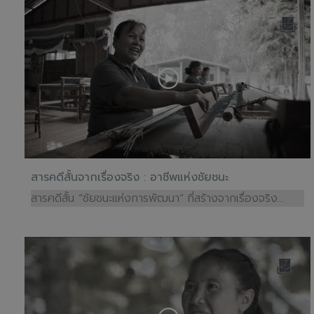
สารคดีสั้นจากเรื่องจริง : อาชีพแห่งชัยชนะ
สารคดีสั้น “ชัยชนะแห่งการพัฒนา” ที่สร้างจากเรื่องจริง...