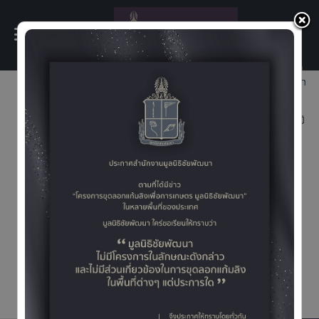
×
า
สมเด็จพระกนิษฐาธิราชเจ้า
กรมสมเด็จพระเทพรัตน
ราชสุดา ฯ สยามบรมราช
ด
กุมารี ทรงเปิดงาน “60 ปี
ล
ปลานิลพระราชทานเพื่อ
ปวงชนชาวไทย”
สมเด็จพระกนิษฐาธิราช
เจ้า กรมสมเด็จพระเทพ
รัตนราชสุดา ฯ สยามบรมราชกุมารี ทรงเปิดงาน “60 ปี ปลา
นิลพระราชทานเพื่อปวงชนชาวไทย” วันที่ 13 มีนาคม 2569
สมเด็จพระกนิษฐาธิราชเจ้า กรมสมเด็จพระเทพรัตนราชสุดา ฯ
สยามบรมราชกุมารี เสด็จพระราชดำเนินไปทรงเป็นองค์ประธาน
ในพิธีเปิดงาน “60 ปี ปลานิลพระราชทานเพื่อปวงชนชาวไทย”
โดยมีนายสุเมธ ตันติเวชกุล ...