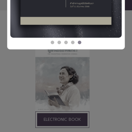
ข่าวทั้งหมด
วารสารมูลนิธิชัยพัฒนา
ELECTRONIC BOOK