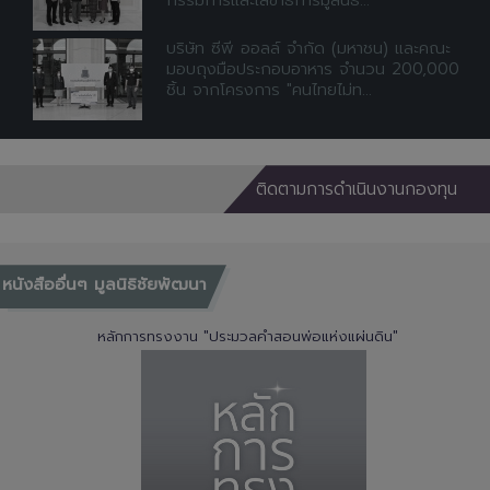
กรรมการและเลขาธิการมูลนิธิ...
บริษัท ซีพี ออลล์ จำกัด (มหาชน) และคณะ
มอบถุงมือประกอบอาหาร จำนวน 200,000
ชิ้น จากโครงการ "คนไทยไม่ท...
ติดตามการดำเนินงานกองทุน
หนังสืออื่นๆ มูลนิธิชัยพัฒนา
หลักการทรงงาน "ประมวลคำสอนพ่อแห่งแผ่นดิน"