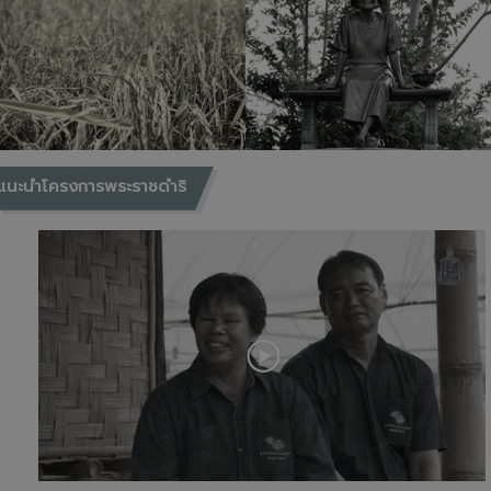
แนะนำโครงการพระราชดำริ