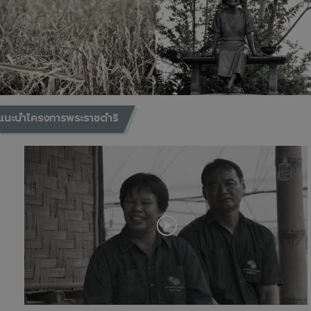
แนะนำโครงการพระราชดำริ