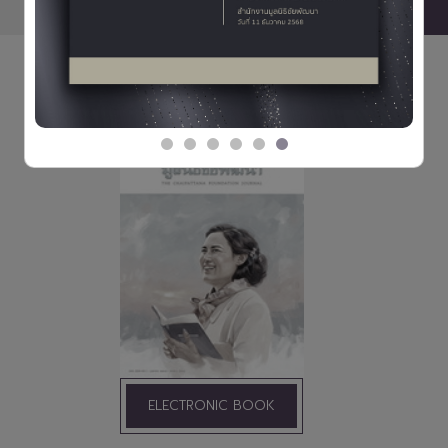
ข่าวทั้งหมด
วารสารมูลนิธิชัยพัฒนา
ELECTRONIC BOOK