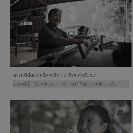
สารคดีสั้นจากเรื่องจริง : อาชีพแห่งชัยชนะ
สารคดีสั้น “ชัยชนะแห่งการพัฒนา” ที่สร้างจากเรื่องจริง...