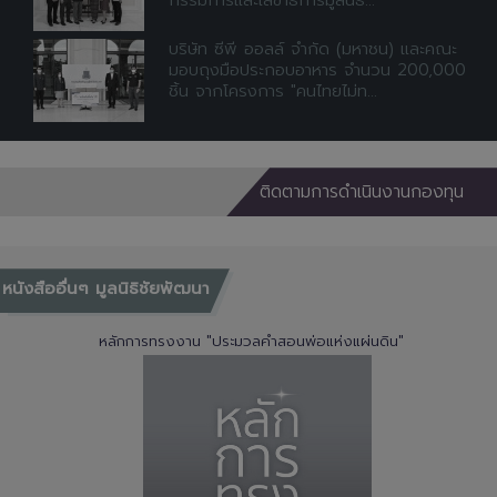
กรรมการและเลขาธิการมูลนิธิ...
บริษัท ซีพี ออลล์ จำกัด (มหาชน) และคณะ
มอบถุงมือประกอบอาหาร จำนวน 200,000
ชิ้น จากโครงการ "คนไทยไม่ท...
ติดตามการดำเนินงานกองทุน
หนังสืออื่นๆ มูลนิธิชัยพัฒนา
หลักการทรงงาน "ประมวลคำสอนพ่อแห่งแผ่นดิน"