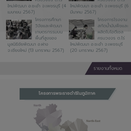
ใหม่พัฒนา อ.ชะอำ จ.เพชรบุรี (4
ใหม่พัฒนา อ.ชะอำ จ.เพชรบุรี (6
เมษายน 2567)
มีนาคม 2567)
โครงการศึกษา
โครงการโรงงาน
วิจัยและพัฒนา
สกัดน้ำมันพืชและ
เกษตรกรรมบน
ผลิตไบโอดีเซล
พื้นที่สูงของ
ครบวงจร ต.ไร่
มูลนิธิชัยพัฒนา อ.ฝาง
ใหม่พัฒนา อ.ชะอำ จ.เพชรบุรี
จ.เชียงใหม่ (13 มกราคม 2567)
(20 มกราคม 2567)
รายงานทั้งหมด
โครงการพระราชดำริในภูมิภาค