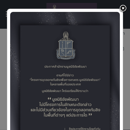
×
สมเด็จพระกนิษฐาธิราชเจ้า
กรมสมเด็จพระเทพรัตน
ราชสุดา ฯ สยามบรมราช
กุมารี เสด็จฯ ไปทรงปลูก
ข้าวพันธุ์ “กข113” ณ
โรงเรียนนายร้อยพระ
จุลจอมเกล้า จังหวัด
นครนายก
สมเด็จพระกนิษฐาธิราชเจ้า กรมสมเด็จพระเทพรัตนราชสุดา ฯ
สยามบรมราชกุมารี เสด็จฯ ไปทรงปลูกข้าวพันธุ์ “กข113” ณ
โรงเรียนนายร้อยพระจุลจอมเกล้า จังหวัดนครนายก วันที่ 15
กรกฎาคม 2569 เวลา 13.30 น. สมเด็จพระกนิษฐาธิราชเจ้า
กรมสมเด็จพระเทพรัตนราชสุดา ฯ สยามบรมราชกุมารี เสด็จ
พระราชดำเนินไปทรงปลูกข้าวพันธุ์ “กข113” โดยวิธีหว่านน้ำ
ตม ณ แปลงสาธิตการเกษตรที่ 5 ...