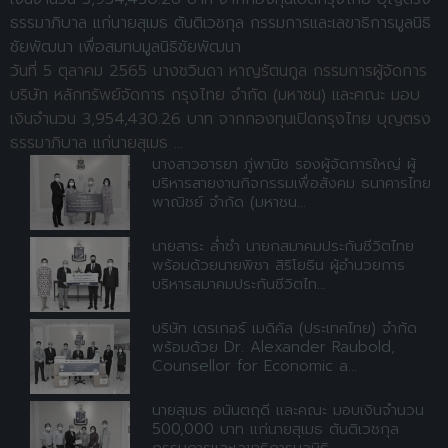
ธรรมาภิบาล แก่นายสุเมธ ตันติเวชกุล กรรมการและเลขาธิการมูลนิธิ
ชัยพัฒนา เพื่อสมทบมูลนิธิชัยพัฒนา
วันที่ 5 ตุลาคม 2565 นางชวินดา หาญรัตนกูล กรรมการผู้จัดการ
บริษัท หลักทรัพย์จัดการ กรุงไทย จำกัด (มหาชน) และคณะ มอบ
เงินจำนวน 3,954,430.26 บาท จากกองทุนเปิดกรุงไทย บุญตรง
ธรรมาภิบาล แก่นายสุเมธ ...
นางสาวอารยา ภู่พานิช รองผู้จัดการใหญ่ ผู้
บริหารสายงานกิจกรรมเพื่อสังคม ธนาคารไทย
พาณิชย์ จำกัด (มหาชน...
นายสาระ ล่ำซำ นายกสมาคมประกันชีวิตไทย
พร้อมด้วยนายพิชา สิริโยธิน ผู้อำนวยการ
บริหารสมาคมประกันชีวิตไท...
บริษัท เดรเกอร์ เมดิคัล (ประเทศไทย) จำกัด
พร้อมด้วย Dr. Alexander Raubold,
Counsellor for Economic a...
นายสุเมธ อนันตฤดี และคณะ มอบเงินจำนวน
500,000 บาท แก่นายสุเมธ ตันติเวชกุล