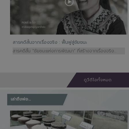
สารคดีสั้นจากเรื่องจริง : ฟื้นฟูสู่ชัยชนะ
สารคดีสั้น “ชัยชนะแห่งการพัฒนา” ที่สร้างจากเรื่องจริง...
ดูวีดีโอทั้งหมด
เล่าถึงพ่อ...